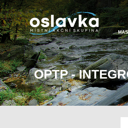
MA
OPTP - INTEG