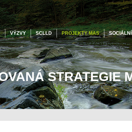
S
VÝZVY
SCLLD
PROJEKTY MAS
SOCIÁLN
ROVANÁ STRATEGIE M