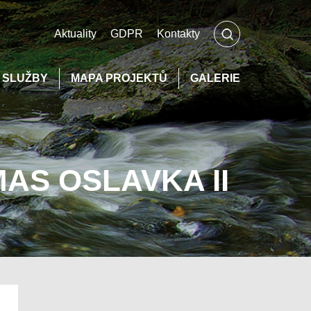
Aktuality
GDPR
Kontakty
Í SLUŽBY
MAPA PROJEKTŮ
GALERIE
AS OSLAVKA II