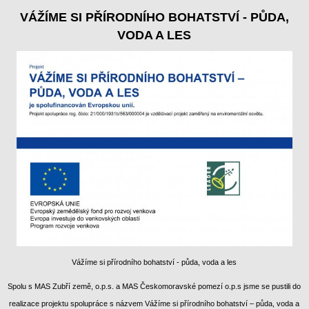
VÁŽÍME SI PŘÍRODNÍHO BOHATSTVÍ - PŮDA,
VODA A LES
Vážíme si přírodního bohatství - půda, voda a les
Spolu s MAS Zubří země, o.p.s. a MAS Českomoravské pomezí o.p.s jsme se pustili do
realizace projektu spolupráce s názvem Vážíme si přírodního bohatství – půda, voda a