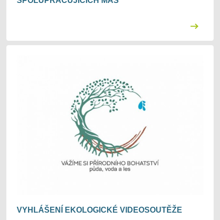
SPOLUPRACUJÍCÍCH MAS
VYHLÁŠENÍ EKOLOGICKÉ VIDEOSOUTĚŽE