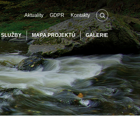
Aktuality
GDPR
Kontakty
Í SLUŽBY
MAPA PROJEKTŮ
GALERIE